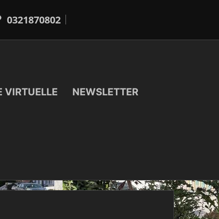
0321870802
E VIRTUELLE
NEWSLETTER