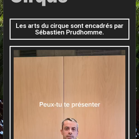
Les arts du cirque sont encadrés par
Sébastien Prudhomme.