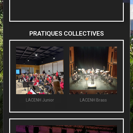
PRATIQUES COLLECTIVES
LACENH Junior
LACENH Brass