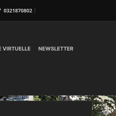
0321870802
E VIRTUELLE
NEWSLETTER