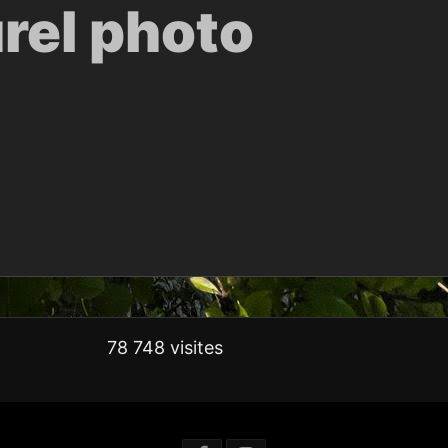
urel photo
78 748 visites