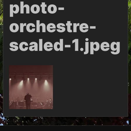
photo-
orchestre-
scaled-1.jpeg