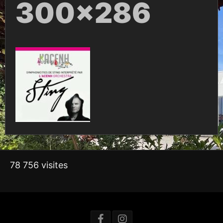
300×286
78 756 visites