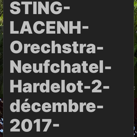
STING-
LACENH-
Orechstra-
Neufchatel-
Hardelot-2-
décembre-
2017-