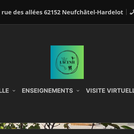
 rue des allées 62152 Neufchâtel-Hardelot
LLE
ENSEIGNEMENTS
VISITE VIRTUEL