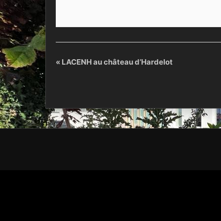
«
LACENH au château d’Hardelot