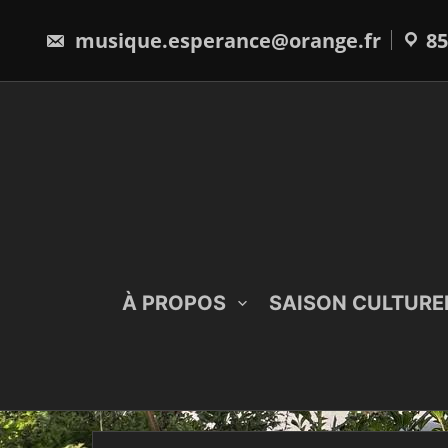
Skip
to
musique.esperance@orange.fr
85
content
À PROPOS
SAISON CULTURE