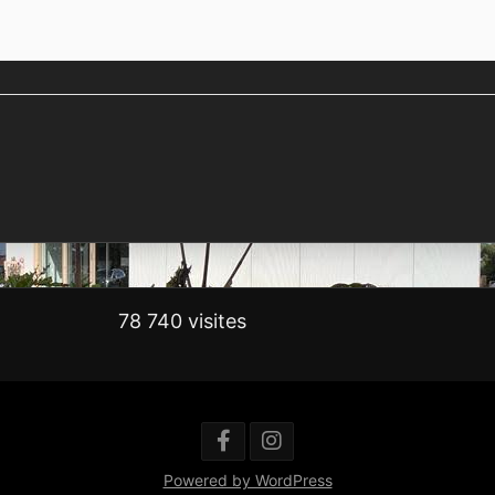
78 740 visites
Powered by WordPress