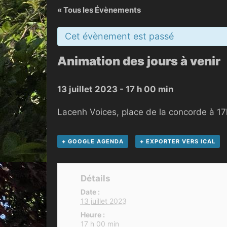
« Tous les Évènements
Cet évènement est passé
Animation des jours à venir
13 juillet 2023 - 17 h 00 min
Lacenh Voices, place de la concorde à 17
+ GOOGLE AGENDA
+ EXPORTER VERS ICAL
Détails
Date :
13 juillet 2023
Heure :
17 h 00 min