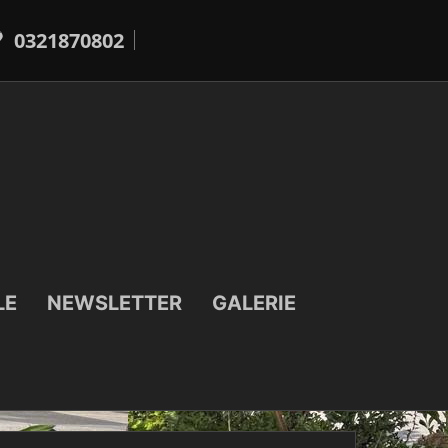
0321870802
LE
NEWSLETTER
GALERIE