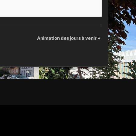
Animation des jours à venir
»