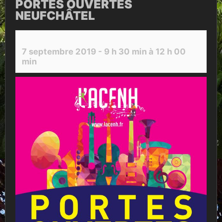
PORTES OUVERTES
NEUFCHÂTEL
7 septembre 2019 - 9 h 30 min
à
12 h 00
min