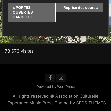
«
PORTES
Reprise des cours
»
OUVERTES
HARDELOT
78 673 visites
Powered by WordPress
All rights reserved © Association Culturelle
l'Espérance
Music Press Theme by SEOS THEMES