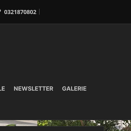
0321870802
LE
NEWSLETTER
GALERIE