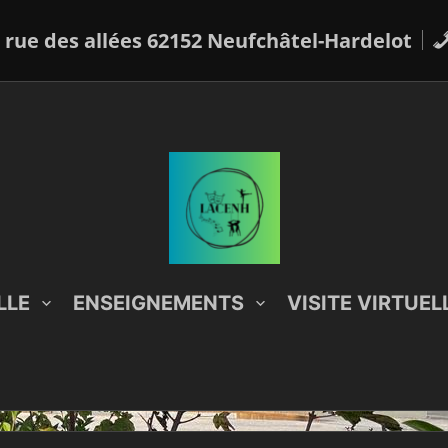
 rue des allées 62152 Neufchâtel-Hardelot
LLE
ENSEIGNEMENTS
VISITE VIRTUEL