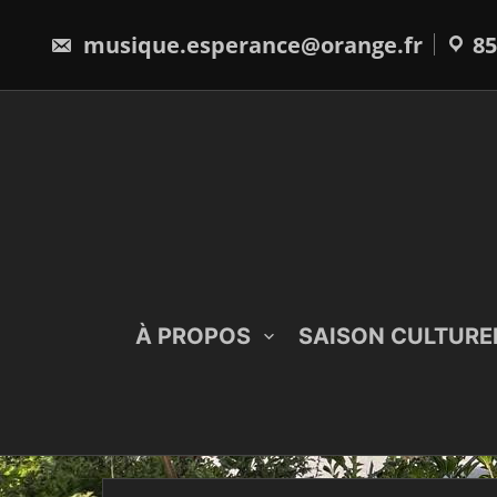
Skip
to
musique.esperance@orange.fr
85
content
À PROPOS
SAISON CULTURE