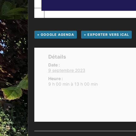
+ GOOGLE AGENDA
+ EXPORTER VERS ICAL
Détails
Date :
9 septembre 2023
Heure :
9 h 00 min à 13 h 00 min