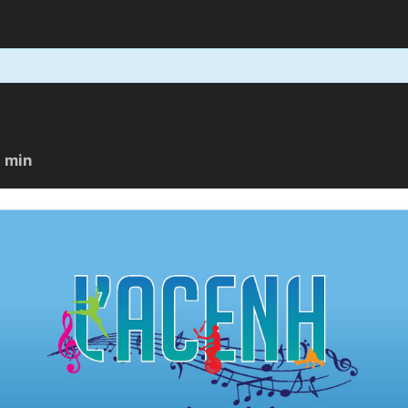
0 min