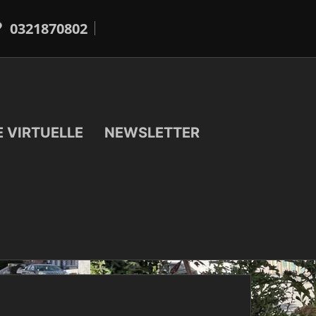
0321870802
E VIRTUELLE
NEWSLETTER