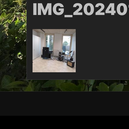
IMG_20240