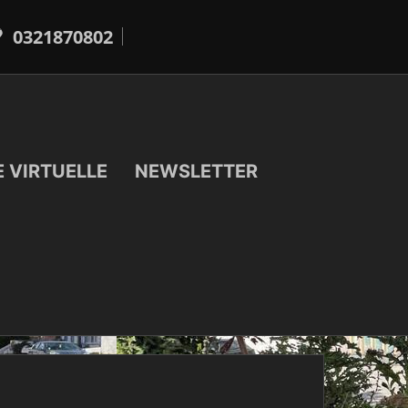
0321870802
E VIRTUELLE
NEWSLETTER