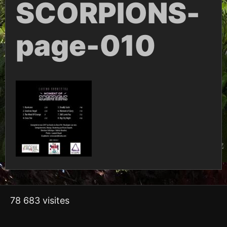
SCORPIONS-
page-010
78 683 visites