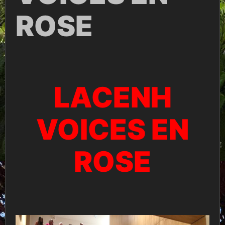
ROSE
LACENH
VOICES EN
ROSE