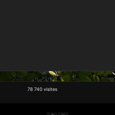
78 740 visites