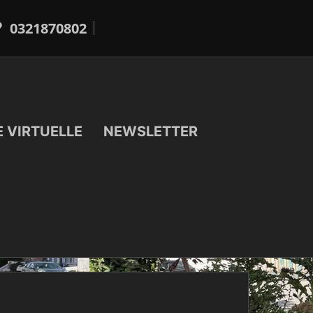
0321870802
E VIRTUELLE
NEWSLETTER