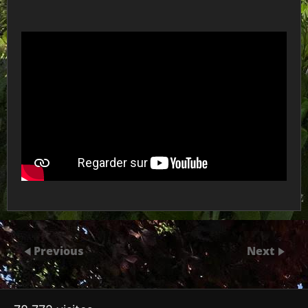
Previous
Next